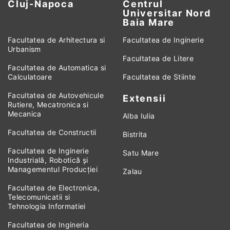
Cluj-Napoca
Centrul
Universitar Nord
Baia Mare
Facultatea de Arhitectura si
Facultatea de Inginerie
Urbanism
Facultatea de Litere
Facultatea de Automatica si
Calculatoare
Facultatea de Stiinte
Facultatea de Autovehicule
Extensii
Rutiere, Mecatronica si
Mecanica
Alba Iulia
Facultatea de Constructii
Bistrita
Facultatea de Inginerie
Satu Mare
Industrială, Robotică și
Managementul Producției
Zalau
Facultatea de Electronica,
Telecomunicatii si
Tehnologia Informatiei
Facultatea de Ingineria