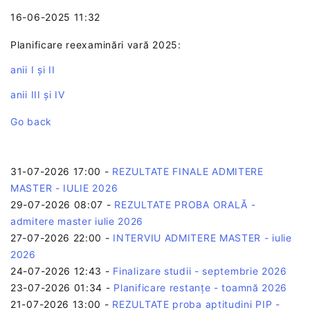
16-06-2025 11:32
Planificare reexaminări vară 2025:
anii I și II
anii III și IV
Go back
31-07-2026 17:00
-
REZULTATE FINALE ADMITERE
MASTER - IULIE 2026
29-07-2026 08:07
-
REZULTATE PROBA ORALĂ -
admitere master iulie 2026
27-07-2026 22:00
-
INTERVIU ADMITERE MASTER - iulie
2026
24-07-2026 12:43
-
Finalizare studii - septembrie 2026
23-07-2026 01:34
-
Planificare restanțe - toamnă 2026
21-07-2026 13:00
-
REZULTATE proba aptitudini PIP -