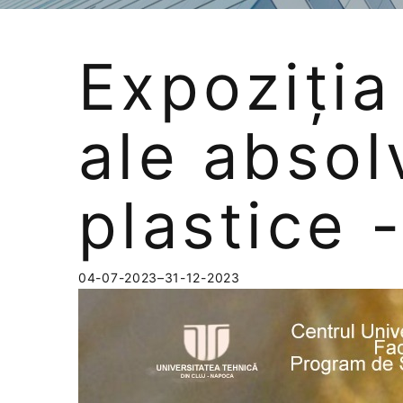
Expoziția 
ale absol
plastice 
04-07-2023–31-12-2023