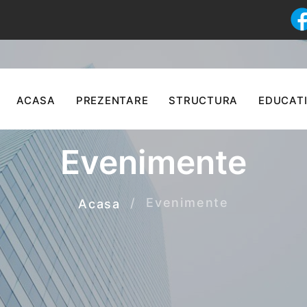
ACASA
PREZENTARE
STRUCTURA
EDUCATI
Evenimente
Evenimente
Acasa