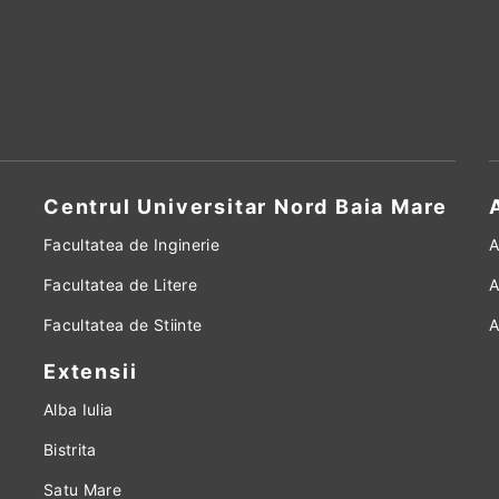
Centrul Universitar Nord Baia Mare
Facultatea de Inginerie
A
Facultatea de Litere
A
Facultatea de Stiinte
A
Extensii
Alba Iulia
Bistrita
Satu Mare