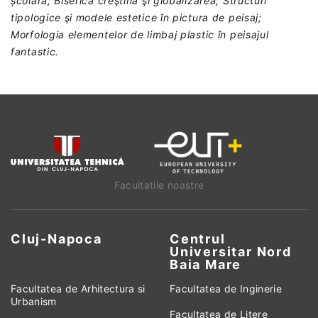
școlară; Biserica creştină şi globalizarea; Structuri
tipologice şi modele estetice în pictura de peisaj;
Morfologia elementelor de limbaj plastic în peisajul
fantastic.
Facultatile noastre
Cluj-Napoca
Centrul
Universitar Nord
Baia Mare
Facultatea de Arhitectura si
Facultatea de Inginerie
Urbanism
Facultatea de Litere