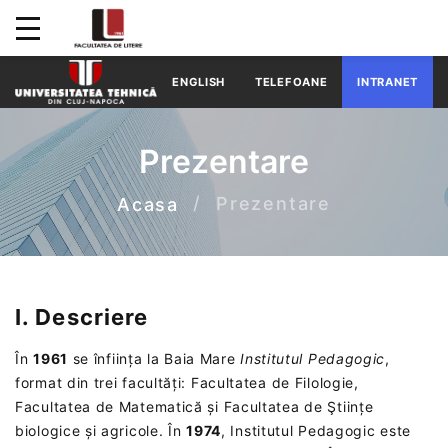
ENGLISH
TELEFOANE
INTRANET
Prezentare
Prezentare
Acasa
I. Descriere
În
1961
se înființa la Baia Mare
Institutul Pedagogic
,
format din trei facultăți: Facultatea de Filologie,
Facultatea de Matematică și Facultatea de Ştiințe
biologice și agricole. În
1974
, Institutul Pedagogic este