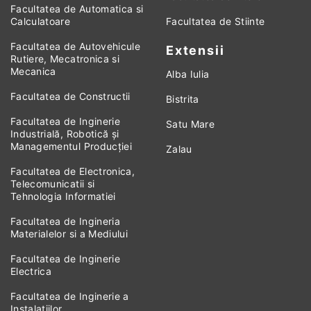
Facultatea de Automatica si
Calculatoare
Facultatea de Stiinte
Facultatea de Autovehicule
Extensii
Rutiere, Mecatronica si
Mecanica
Alba Iulia
Facultatea de Constructii
Bistrita
Facultatea de Inginerie
Satu Mare
Industrială, Robotică și
Managementul Producției
Zalau
Facultatea de Electronica,
Telecomunicatii si
Tehnologia Informatiei
Facultatea de Ingineria
Materialelor si a Mediului
Facultatea de Inginerie
Electrica
Facultatea de Inginerie a
Instalatiilor