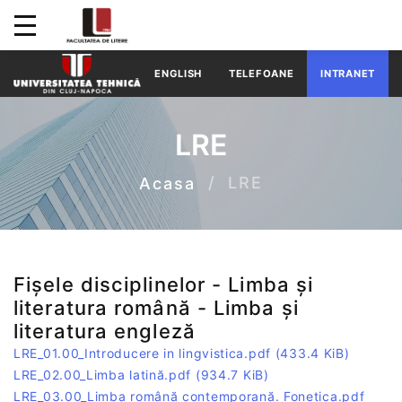
ENGLISH
TELEFOANE
INTRANET
LRE
LRE
Acasa
Fișele disciplinelor - Limba și
literatura română - Limba și
literatura engleză
LRE_01.00_Introducere in lingvistica.pdf
(433.4 KiB)
LRE_02.00_Limba latină.pdf
(934.7 KiB)
LRE_03.00_Limba română contemporană. Fonetica.pdf