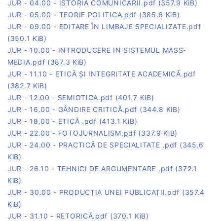
JUR - 04.00 - ISTORIA COMUNICĂRII.pdf
(357.9 KiB)
JUR - 05.00 - TEORIE POLITICA.pdf
(385.6 KiB)
JUR - 09.00 - EDITARE ÎN LIMBAJE SPECIALIZATE.pdf
(350.1 KiB)
JUR - 10.00 - INTRODUCERE IN SISTEMUL MASS-
MEDIA.pdf
(387.3 KiB)
JUR - 11.10 - ETICĂ ȘI INTEGRITATE ACADEMICĂ.pdf
(382.7 KiB)
JUR - 12.00 - SEMIOTICA.pdf
(401.7 KiB)
JUR - 16.00 - GÂNDIRE CRITICĂ.pdf
(344.8 KiB)
JUR - 18.00 - ETICĂ .pdf
(413.1 KiB)
JUR - 22.00 - FOTOJURNALISM.pdf
(337.9 KiB)
JUR - 24.00 - PRACTICĂ DE SPECIALITATE .pdf
(345.6
KiB)
JUR - 26.10 - TEHNICI DE ARGUMENTARE .pdf
(372.1
KiB)
JUR - 30.00 - PRODUCȚIA UNEI PUBLICAȚII.pdf
(357.4
KiB)
JUR - 31.10 - RETORICĂ.pdf
(370.1 KiB)