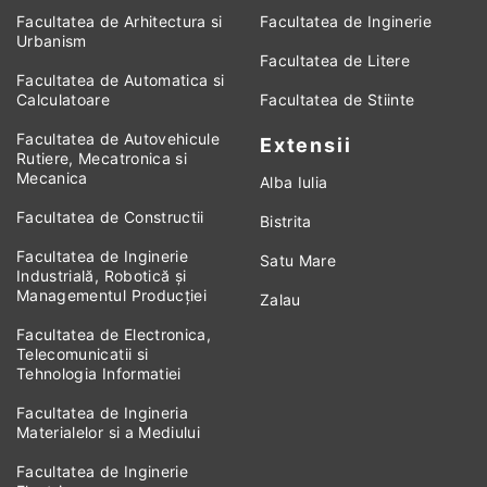
Facultatea de Arhitectura si
Facultatea de Inginerie
Urbanism
Facultatea de Litere
Facultatea de Automatica si
Calculatoare
Facultatea de Stiinte
Facultatea de Autovehicule
Extensii
Rutiere, Mecatronica si
Mecanica
Alba Iulia
Facultatea de Constructii
Bistrita
Facultatea de Inginerie
Satu Mare
Industrială, Robotică și
Managementul Producției
Zalau
Facultatea de Electronica,
Telecomunicatii si
Tehnologia Informatiei
Facultatea de Ingineria
Materialelor si a Mediului
Facultatea de Inginerie