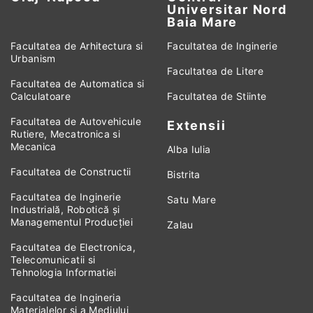
Universitar Nord
Baia Mare
Facultatea de Arhitectura si
Facultatea de Inginerie
Urbanism
Facultatea de Litere
Facultatea de Automatica si
Calculatoare
Facultatea de Stiinte
Facultatea de Autovehicule
Extensii
Rutiere, Mecatronica si
Mecanica
Alba Iulia
Facultatea de Constructii
Bistrita
Facultatea de Inginerie
Satu Mare
Industrială, Robotică și
Managementul Producției
Zalau
Facultatea de Electronica,
Telecomunicatii si
Tehnologia Informatiei
Facultatea de Ingineria
Materialelor si a Mediului