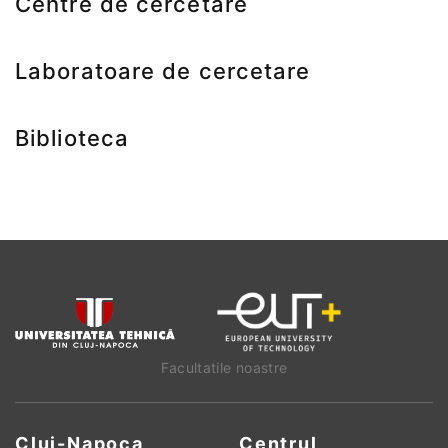
Centre de cercetare
Laboratoare de cercetare
Biblioteca
Facultatile noastre
Cluj-Napoca
Centrul